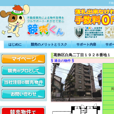
不動
はじめに
競売のメリットとリスク
サポート内容
サポ
葛飾区白鳥二丁目１９２８番地１
§
§
過去の物件