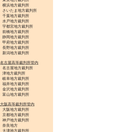
横浜地方裁判所
さいたま地方裁判所
千葉地方裁判所
水戸地方裁判所
宇都宮地方裁判所
前橋地方裁判所
静岡地方裁判所
甲府地方裁判所
長野地方裁判所
新潟地方裁判所
名古屋高等裁判所管内
名古屋地方裁判所
津地方裁判所
岐阜地方裁判所
福井地方裁判所
金沢地方裁判所
富山地方裁判所
大阪高等裁判所管内
大阪地方裁判所
京都地方裁判所
神戸地方裁判所
奈良地方
大津地方裁判所